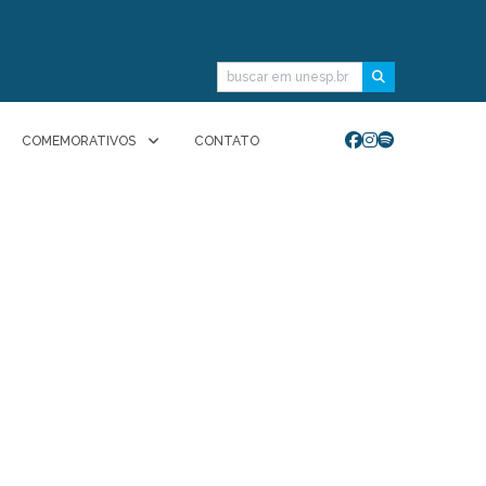
Buscar
COMEMORATIVOS
CONTATO
 Rádio Unesp FM