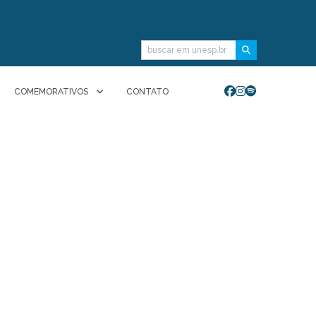
Buscar
COMEMORATIVOS
CONTATO
)
 Rádio Unesp FM